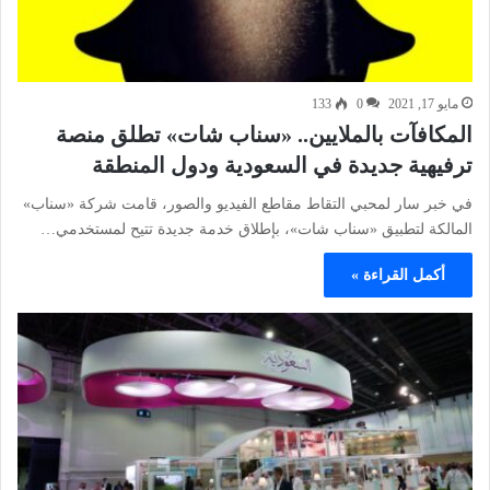
مايو 17, 2021
0
133
المكافآت بالملايين.. «سناب شات» تطلق منصة
ترفيهية جديدة في السعودية ودول المنطقة
في خبر سار لمحبي التقاط مقاطع الفيديو والصور، قامت شركة «سناب»
المالكة لتطبيق «سناب شات»، بإطلاق خدمة جديدة تتيح لمستخدمي…
أكمل القراءة »