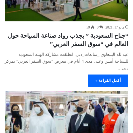
مايو 17, 2021
0
59
“جناح السعودية ” يجذب رواد صناعة السياحة حول
العالم في “سوق السفر العربي”
عبدالله الينبعاوي _متابعات_دبي: انطلقت مشاركة الهيئة السعودية
للسياحة أمس وعلى مدى 4 أيام في معرض “سوق السفر العربي” بمركز
دبي…
أكمل القراءة »