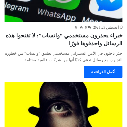
أغسطس 23, 2021
0
64
خبراء يحذرون مستخدمي “واتساب”: لا تفتحوا هذه
الرسائل واحذفوها فورًا
حذر باحثون في الأمن السيبراني مستخدمي تطبيق “واتساب” من خطورة
التجاوب مع رسائل تدعي كذبًا أنها من شركات عالمية مختلفة،…
أكمل القراءة »