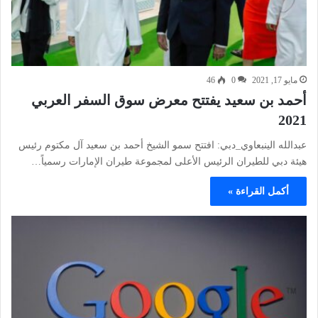
مايو 17, 2021
0
46
أحمد بن سعيد يفتتح معرض سوق السفر العربي
2021
عبدالله الينبعاوي_دبي: افتتح سمو الشيخ أحمد بن سعيد آل مكتوم رئيس
هيئة دبي للطيران الرئيس الأعلى لمجموعة طيران الإمارات رسمياً…
أكمل القراءة »