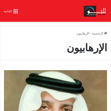
القائمة
الرئيسية
/
الإرهابيون
الإرهابيون