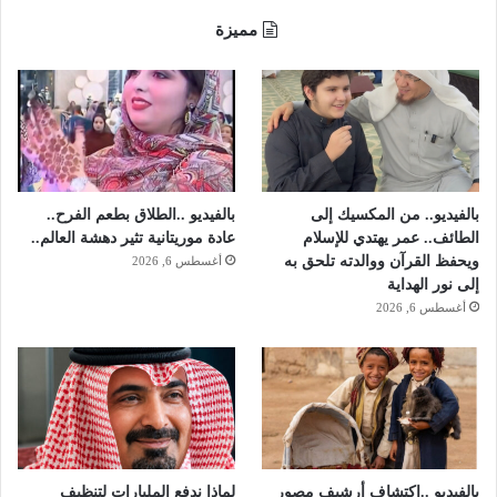
مميزة
بالفيديو.. من المكسيك إلى
بالفيديو ..الطلاق بطعم الفرح..
الطائف.. عمر يهتدي للإسلام
عادة موريتانية تثير دهشة العالم..
ويحفظ القرآن ووالدته تلحق به
أغسطس 6, 2026
إلى نور الهداية
أغسطس 6, 2026
بالفيديو ..اكتشاف أرشيف مصور
لماذا ندفع المليارات لتنظيف