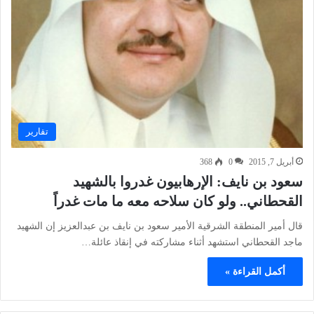
تقارير
أبريل 7, 2015
0
368
سعود بن نايف: الإرهابيون غدروا بالشهيد
القحطاني.. ولو كان سلاحه معه ما مات غدراً
قال أمير المنطقة الشرقية الأمير سعود بن نايف بن عبدالعزيز إن الشهيد
ماجد القحطاني استشهد أثناء مشاركته في إنقاذ عائلة…
أكمل القراءة »