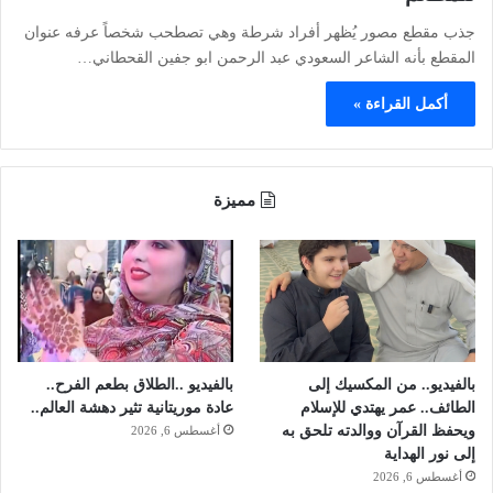
جذب مقطع مصور يُظهر أفراد شرطة وهي تصطحب شخصاً عرفه عنوان
المقطع بأنه الشاعر السعودي عبد الرحمن ابو جفين القحطاني…
أكمل القراءة »
مميزة
بالفيديو.. من المكسيك إلى
بالفيديو ..الطلاق بطعم الفرح..
الطائف.. عمر يهتدي للإسلام
عادة موريتانية تثير دهشة العالم..
ويحفظ القرآن ووالدته تلحق به
أغسطس 6, 2026
إلى نور الهداية
أغسطس 6, 2026