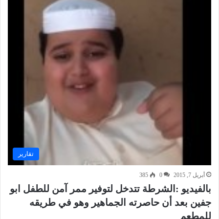
تقارير
أبريل 7, 2015
0
385
بالفيديو :الشرطة تتدخل لتوفير ممر آمن للطفل ابو
جفين بعد أن حاصرته الجماهير وهو في طريقه
للمطعم