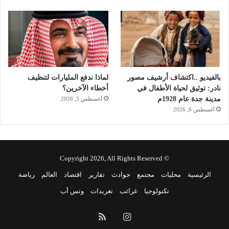
بالفيديو ..اكتشاف أرشيف مصور
لماذا ندفع المليارات لتنظيف
نادر: توثيق لحياة الأطفال في
أخطاء الآخرين؟
مدينة جدة عام 1928م
أغسطس 3, 2026
أغسطس 6, 2026
© Copyright 2026, All Rights Reserved
الرئيسية
محليات
مجتمع
حوادث
تقارير
اقتصاد
العالم
رياضة
تكنولوجيا
غرائب
تغريدات
وتس أب
انستقرام
ملخص