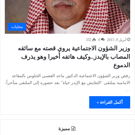
محليات
أبريل 9, 2015
0
332
وزير الشؤون الاجتماعية يروي قصته مع سائقه
المصاب بالإيدز..وكيف هاتفه أخيرا وهو يذرف
الدموع
رفض وزير الشؤون الاجتماعية الدكتور ماجد القصبي الجلوس بالمقاعد
الامامية بملتقى “التعايش مع الإيدز حياة” بعد حضوره إلى الملتقى متأخراً،
…
أكمل القراءة »
مميزة