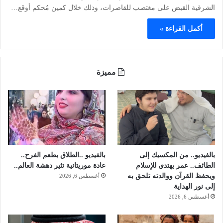
الشرقية القبض على مغتصب للقاصرات، وذلك خلال كمين مُحكم أوقع…
أكمل القراءة »
مميزة
بالفيديو.. من المكسيك إلى
بالفيديو ..الطلاق بطعم الفرح..
الطائف.. عمر يهتدي للإسلام
عادة موريتانية تثير دهشة العالم..
ويحفظ القرآن ووالدته تلحق به
أغسطس 6, 2026
إلى نور الهداية
أغسطس 6, 2026