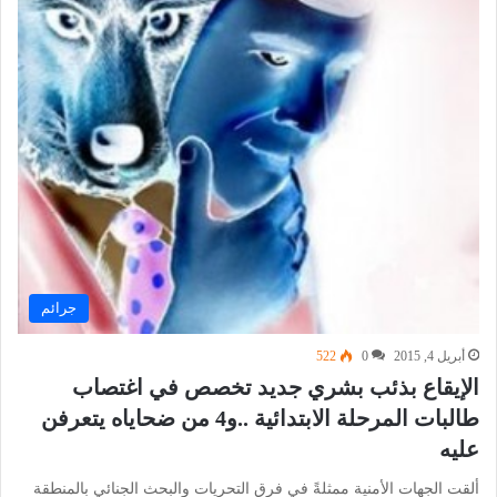
جرائم
أبريل 4, 2015
0
522
الإيقاع بذئب بشري جديد تخصص في اغتصاب
طالبات المرحلة الابتدائية ..و4 من ضحاياه يتعرفن
عليه
ألقت الجهات الأمنية ممثلةً في فرق التحريات والبحث الجنائي بالمنطقة