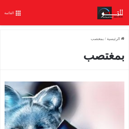
القائمة
الرئيسية
/
بمغتصب
بمغتصب