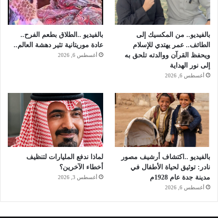
بالفيديو.. من المكسيك إلى
بالفيديو ..الطلاق بطعم الفرح..
الطائف.. عمر يهتدي للإسلام
عادة موريتانية تثير دهشة العالم..
ويحفظ القرآن ووالدته تلحق به
أغسطس 6, 2026
إلى نور الهداية
أغسطس 6, 2026
بالفيديو ..اكتشاف أرشيف مصور
لماذا ندفع المليارات لتنظيف
نادر: توثيق لحياة الأطفال في
أخطاء الآخرين؟
مدينة جدة عام 1928م
أغسطس 3, 2026
أغسطس 6, 2026