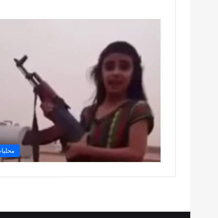
محليا