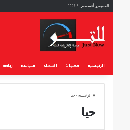
الخميس, أغسطس 6 2026
الرئيسية
محليات
اقتصاد
سياسة
رياضة
الرئيسية
/
حيا
حيا