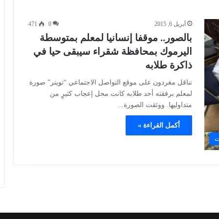
أبريل 6, 2015
0
471
بالصور.. موقفا إنسانيا لمعلم بمتوسطة
اليرموك بمحافظة شقراء سيبقى حيا في
ذاكرة طلابه
تناقل مغردون على موقع التواصل الاجتماعي “تويتر” صورة
لمعلم برفقته أحد طلابه كانت محل إعجاب كثيرٍ من
متداوليها. ووثقت الصورة…
أكمل القراءة »
ت