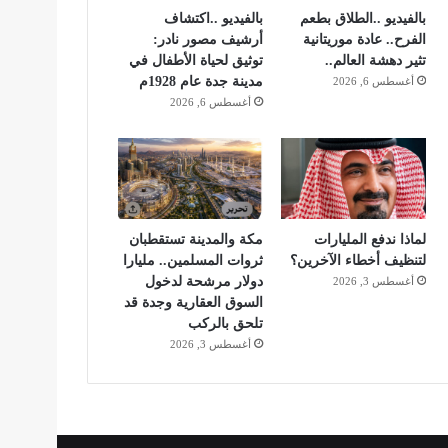
بالفيديو ..الطلاق بطعم
بالفيديو ..اكتشاف
الفرح.. عادة موريتانية
أرشيف مصور نادر:
تثير دهشة العالم..
توثيق لحياة الأطفال في
مدينة جدة عام 1928م
أغسطس 6, 2026
أغسطس 6, 2026
لماذا ندفع المليارات
مكة والمدينة تستقطبان
لتنظيف أخطاء الآخرين؟
ثروات المسلمين.. مليارا
دولار مرشحة لدخول
أغسطس 3, 2026
السوق العقارية وجدة قد
تلحق بالركب
أغسطس 3, 2026