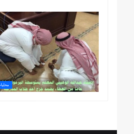
محليا