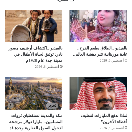
بالفيديو ..الطلاق بطعم الفرح..
بالفيديو ..اكتشاف أرشيف مصور
عادة موريتانية تثير دهشة العالم..
نادر: توثيق لحياة الأطفال في
مدينة جدة عام 1928م
أغسطس 6, 2026
أغسطس 6, 2026
لماذا ندفع المليارات لتنظيف
مكة والمدينة تستقطبان ثروات
أخطاء الآخرين؟
المسلمين.. مليارا دولار مرشحة
لدخول السوق العقارية وجدة قد
أغسطس 3, 2026