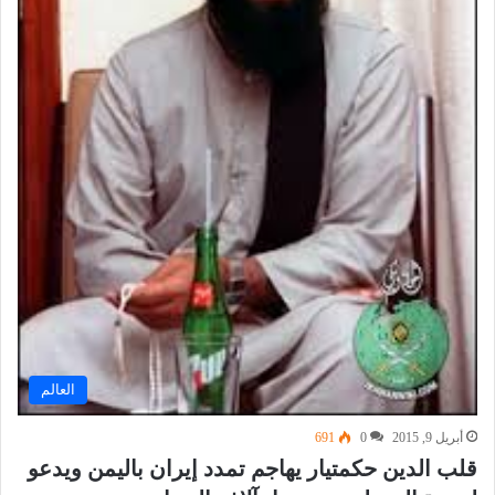
العالم
أبريل 9, 2015
0
691
قلب الدين حكمتيار يهاجم تمدد إيران باليمن ويدعو