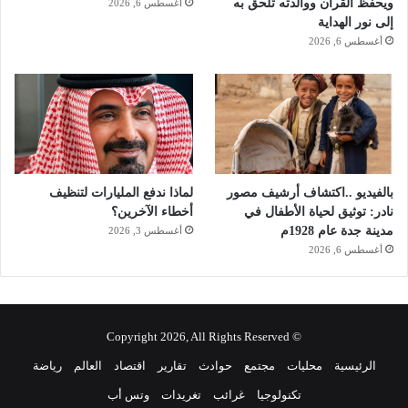
ويحفظ القرآن ووالدته تلحق به
أغسطس 6, 2026
إلى نور الهداية
أغسطس 6, 2026
بالفيديو ..اكتشاف أرشيف مصور
لماذا ندفع المليارات لتنظيف
نادر: توثيق لحياة الأطفال في
أخطاء الآخرين؟
مدينة جدة عام 1928م
أغسطس 3, 2026
أغسطس 6, 2026
© Copyright 2026, All Rights Reserved
الرئيسية
محليات
مجتمع
حوادث
تقارير
اقتصاد
العالم
رياضة
تكنولوجيا
غرائب
تغريدات
وتس أب