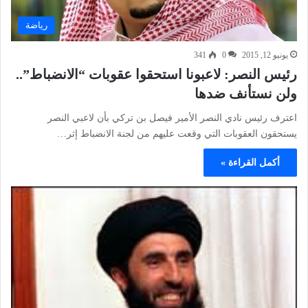
رياضة
يونيو 12, 2015
0
341
رئيس النصر: لاعبونا استحقوا عقوبات “الانضباط”..
ولن نستأنف ضدها
اعترف رئيس نادي النصر الأمير فيصل بن تركي بأن لاعبي النصر
يستحقون العقوبات التي وقعت عليهم من لجنة الانضباط إثر…
أكمل القراءة »