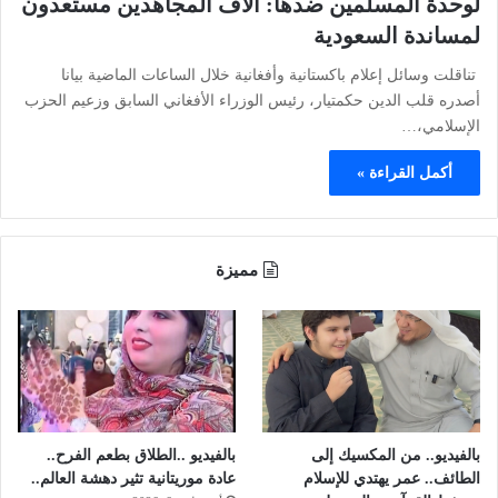
لوحدة المسلمين ضدها: آلاف المجاهدين مستعدون
لمساندة السعودية
تناقلت وسائل إعلام باكستانية وأفغانية خلال الساعات الماضية بيانا
أصدره قلب الدين حكمتيار، رئيس الوزراء الأفغاني السابق وزعيم الحزب
الإسلامي،…
أكمل القراءة »
مميزة
بالفيديو.. من المكسيك إلى
بالفيديو ..الطلاق بطعم الفرح..
الطائف.. عمر يهتدي للإسلام
عادة موريتانية تثير دهشة العالم..