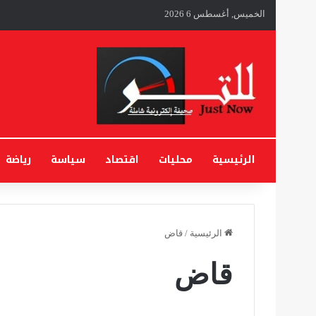
الخميس, أغسطس 6 2026
الرئيسية
محليات
اقتصاد
سياسة
رياضة
الرئيسية
/
قاض
قاض