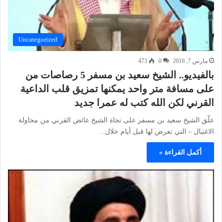
Uncategorized
مارس 7, 2016
0
473
بالفيديو.. الشيخ سعيد بن مسفر 5 رصاصات من
على مسافة متر واحد يمكنها تمزيق قلب الداعية
القرني لكن الله كتب له عمرا جديد
علّق الشيخ سعيد بن مسفر على نجاة الشيخ عائض القرني من محاولة
الاغتيال – التي تعرض لها قبل أيام خلال…
أكمل القراءة »