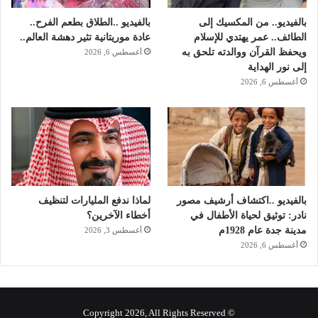
بالفيديو.. من المكسيك إلى
بالفيديو ..الطلاق بطعم الفرح..
الطائف.. عمر يهتدي للإسلام
عادة موريتانية تثير دهشة العالم..
ويحفظ القرآن ووالدته تلحق به
أغسطس 6, 2026
إلى نور الهداية
أغسطس 6, 2026
بالفيديو ..اكتشاف أرشيف مصور
لماذا ندفع المليارات لتنظيف
نادر: توثيق لحياة الأطفال في
أخطاء الآخرين؟
مدينة جدة عام 1928م
أغسطس 3, 2026
أغسطس 6, 2026
© Copyright 2026, All Rights Reserved