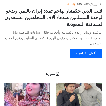
أبريل 9, 2015
0
691
قلب الدين حكمتيار يهاجم تمدد إيران باليمن ويدعو
لوحدة المسلمين ضدها: آلاف المجاهدين مستعدون
لمساندة السعودية
تناقلت وسائل إعلام باكستانية وأفغانية خلال الساعات الماضية بيانا
أصدره قلب الدين حكمتيار، رئيس الوزراء الأفغاني السابق وزعيم الحزب
الإسلامي،…
أكمل القراءة »
مميزة