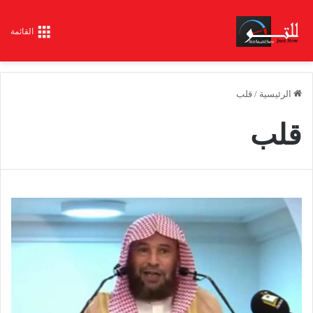
القائمة
الرئيسية
/
قلب
قلب