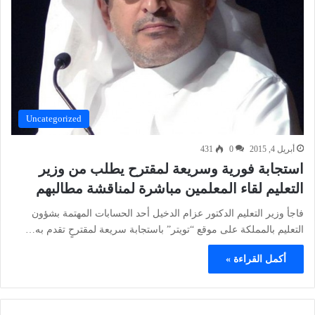
Uncategorized
أبريل 4, 2015
0
431
استجابة فورية وسريعة لمقترح يطلب من وزير
التعليم لقاء المعلمين مباشرة لمناقشة مطالبهم
فاجأ وزير التعليم الدكتور عزام الدخيل أحد الحسابات المهتمة بشؤون
التعليم بالمملكة على موقع “تويتر” باستجابة سريعة لمقترحٍ تقدم به…
أكمل القراءة »