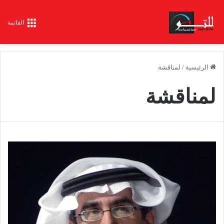
القائمة
الرئيسية
/
لمناقشة
لمناقشة