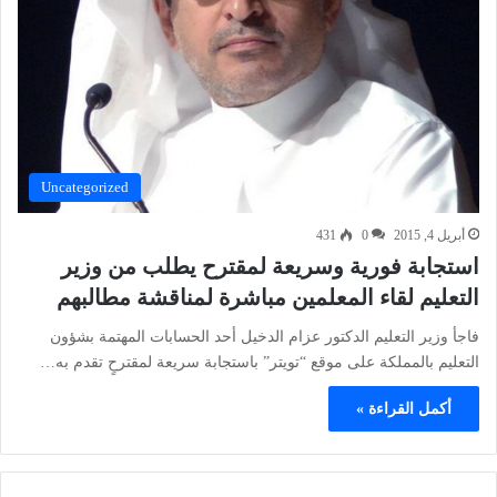
Uncategorized
أبريل 4, 2015
0
431
استجابة فورية وسريعة لمقترح يطلب من وزير
التعليم لقاء المعلمين مباشرة لمناقشة مطالبهم
فاجأ وزير التعليم الدكتور عزام الدخيل أحد الحسابات المهتمة بشؤون
التعليم بالمملكة على موقع “تويتر” باستجابة سريعة لمقترحٍ تقدم به…
أكمل القراءة »