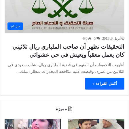
جرائم
أبريل 6, 2015
5
486
التحقيقات تظهر أن صاحب الملياري ريال ثلاثيني
كان يعمل معقباً ويعيش في حي عشوائي
أظهرت التحقيقات أن المتهم في قضية الملياري ريال، شاب سعودي في
الثلاثين من عمره، وقبضت عليه مكافحة المخدرات بمطار الملك…
أكمل القراءة »
مميزة