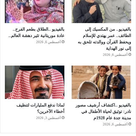
بالفيديو.. من المكسيك إلى
بالفيديو ..الطلاق بطعم الفرح..
الطائف.. عمر يهتدي للإسلام
عادة موريتانية تثير دهشة العالم..
ويحفظ القرآن ووالدته تلحق به
أغسطس 6, 2026
إلى نور الهداية
أغسطس 6, 2026
بالفيديو ..اكتشاف أرشيف مصور
لماذا ندفع المليارات لتنظيف
نادر: توثيق لحياة الأطفال في
أخطاء الآخرين؟
مدينة جدة عام 1928م
أغسطس 3, 2026
أغسطس 6, 2026