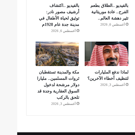
بالفيديو ..الطلاق بطعم
بالفيديو ..اكتشاف
الفرح.. عادة موريتانية
أرشيف مصور نادر:
تثير دهشة العالم..
توثيق لحياة الأطفال في
مدينة جدة عام 1928م
أغسطس 6, 2026
أغسطس 6, 2026
لماذا ندفع المليارات
مكة والمدينة تستقطبان
لتنظيف أخطاء الآخرين؟
ثروات المسلمين.. مليارا
دولار مرشحة لدخول
أغسطس 3, 2026
السوق العقارية وجدة قد
تلحق بالركب
أغسطس 3, 2026