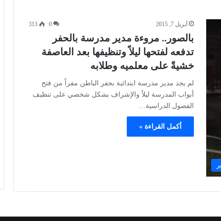
أبريل 7, 2015
0
313
بالصور.. مروءة مدير مدرسة بالحفر
تدفعه لفتحها ليلاً وتنظيفها بعد العاصفة
خشيةً على معلميه وطلابه
لم يجد مدير مدرسة ابتدائية بحفر الباطن مفراً من فتح
أبواب المدرسة ليلاً والإشراف بشكل شخصي على تنظيف
الفصول الدراسية…
أكمل القراءة »
ر