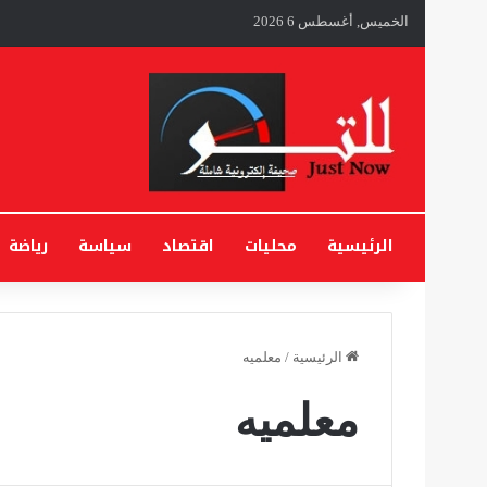
الخميس, أغسطس 6 2026
الرئيسية
محليات
اقتصاد
سياسة
رياضة
الرئيسية
/
معلميه
معلميه