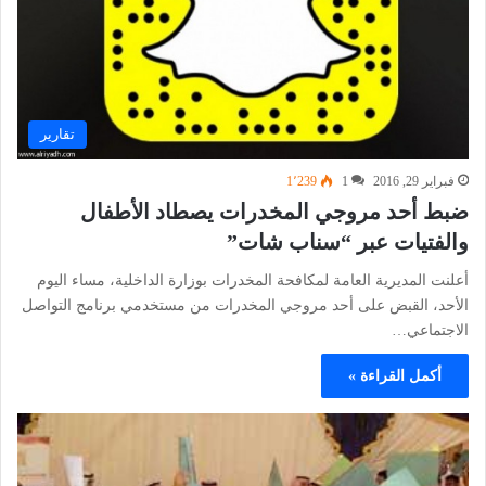
تقارير
فبراير 29, 2016
1
1٬239
ضبط أحد مروجي المخدرات يصطاد الأطفال
والفتيات عبر “سناب شات”
أعلنت المديرية العامة لمكافحة المخدرات بوزارة الداخلية، مساء اليوم
الأحد، القبض على أحد مروجي المخدرات من مستخدمي برنامج التواصل
الاجتماعي…
أكمل القراءة »