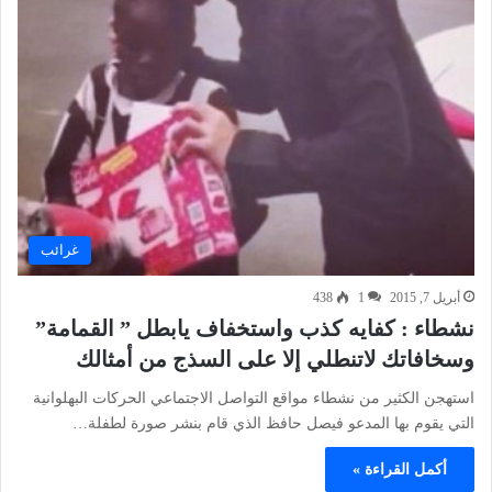
غرائب
أبريل 7, 2015
1
438
نشطاء : كفايه كذب واستخفاف يابطل ” القمامة”
وسخافاتك لاتنطلي إلا على السذج من أمثالك
استهجن الكثير من نشطاء مواقع التواصل الاجتماعي الحركات البهلوانية
التي يقوم بها المدعو فيصل حافظ الذي قام بنشر صورة لطفلة…
أكمل القراءة »