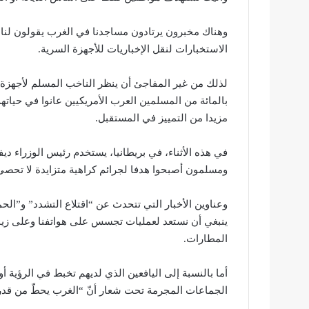
وهناك مخبرون يرتادون مساجدنا في الغرب يقولون لنا إ
الاستخبارات لنقل الإخباريات للأجهزة السرية.
مزيدا من التمييز في المستقبل.
في هذه الأثناء، في بريطانيا، يستخدم رئيس الوزراء دي
ومسلمون أصبحوا هدفا لجرائم كراهية متزايدة لا تحصى 
وعناوين الأخبار التي تتحدث عن “اقتلاع التشدد” و”الح
ينبغي أن نستعد لعمليات تجسس على هواتفنا وعلى زيا
المطارات.
أما بالنسبة إلى اليافعين الذي لديهم تخبط في الرؤية
الجماعات المجرمة تحت شعار أنّ “الغرب يحطّ من قد