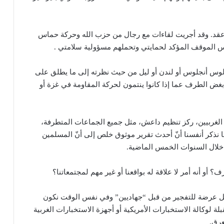
 عقد. وقد أجريت لقاءات مع رجال من حزب الله وحركة حماس
س الموقف المؤكد لحمايتي وتحملهم مسؤولية سلامتي .
س أنجلوس أو لندن أو ليل من حيث نظرته إلى ما يطلق على
بغض الطرف عما إذا كانوا ينتمون لحركة المقاومة في غزة أو
 الغربيين، ركز تنظيم داعش، مثل جميع الجماعات المتطرفة،
ا نذكر أنفسنا أنّ أحدث تقرير موثوق خلص إلى أنّ المسلمين
؟ أو أنه أمر لا علاقة له بواقعنا أو غير مهم لمجتمعاتنا؟
ل عرضة للتفجير من قبل “جهاديين” وفي نفس الوقت نكون
 لوكالة الاستخبارات الأمريكية أو أجهزة الاستخبارات الغربية
عرق.