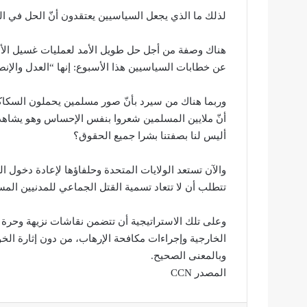
لذلك ما الذي يجعل السياسيين يعتقدون أنّ الحل في ال
هناك وصفة من أجل حل طويل الأمد لعمليات غسيل الأد
عن خطابات السياسيين هذا الأسبوع: إنها “العدل والإ
وربما هناك من سيرد بأنّ صور مسلمين يحملون السكاكي
أليس لنا بصفتنا بشرا جميع الحقوق؟
والآن تستعد الولايات المتحدة وحلفاؤها لإعادة دخول العر
تتطلب أن لا تتعاد تسمية القتل الجماعي للمدنيين ال
وعلى تلك الاستراتيجية أن تتضمن نقاشات نزيهة وحر
الخارجية وإجراءات مكافحة الإرهاب، من دون إثارة الخوف
وبالمعنى الصحيح.
المصدر CCN