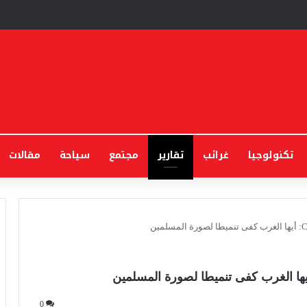
تكنولوجيا
غرائب
تقارير
مجتمع
سياحة
مقالات
0