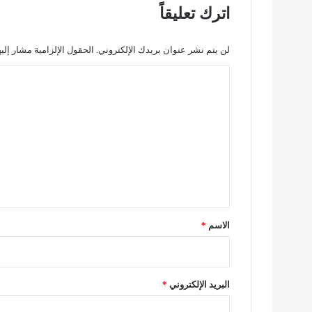
ر
اترك تعليقاً
ك
ي
-
لن يتم نشر عنوان بريدك الإلكتروني.
الحقول الإلزامية مشار إليه
ع
ا
ر
ب
ل
ي
ت
ا
ل
ع
أ
ل
ر
ب
ي
ع
ق
ا
*
ء
الاسم
*
ف
ي
ا
ل
البريد الإلكتروني
*
س
ع