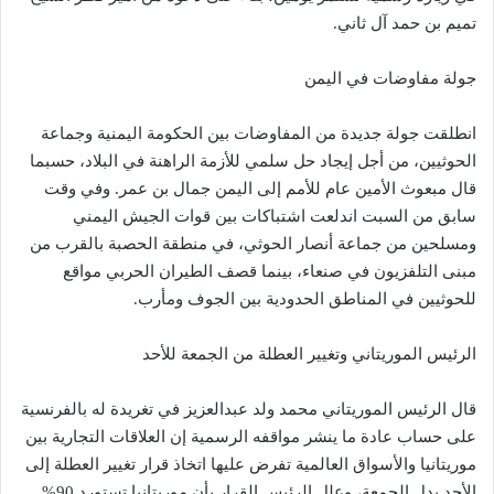
تميم بن حمد آل ثاني.
جولة مفاوضات في اليمن
انطلقت جولة جديدة من المفاوضات بين الحكومة اليمنية وجماعة
الحوثيين، من أجل إيجاد حل سلمي للأزمة الراهنة في البلاد، حسبما
قال مبعوث الأمين عام للأمم إلى اليمن جمال بن عمر. وفي وقت
سابق من السبت اندلعت اشتباكات بين قوات الجيش اليمني
ومسلحين من جماعة أنصار الحوثي، في منطقة الحصبة بالقرب من
مبنى التلفزيون في صنعاء، بينما قصف الطيران الحربي مواقع
للحوثيين في المناطق الحدودية بين الجوف ومأرب.
الرئيس الموريتاني وتغيير العطلة من الجمعة للأحد
قال الرئيس الموريتاني محمد ولد عبدالعزيز في تغريدة له بالفرنسية
على حساب عادة ما ينشر مواقفه الرسمية إن العلاقات التجارية بين
موريتانيا والأسواق العالمية تفرض عليها اتخاذ قرار تغيير العطلة إلى
الأحد بدل الجمعة، وعلل الرئيس القرار بأن موريتانيا تستورد 90%