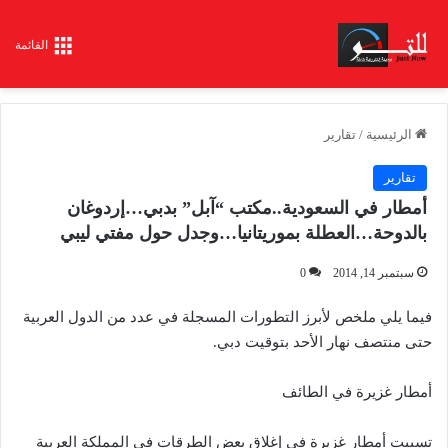
القائمة
الرئيسية
/
تقارير
تقارير
أمطار في السعودية..مكتب “آبل” بدبي…إردوغان
بالدوحة…العطلة بموريتانيا…وجدل حول مفتي ليبي
سبتمبر 14, 2014
0
فيما يلي ملخص لأبرز التطورات المسجلة في عدد من الدول العربية
حتى منتصف نهار الأحد بتوقيت دبي.
أمطار غزيرة في الطائف
تسببت أمطار غزيرة في إغلاق بعض الطرقات في المملكة العربية