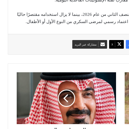
ومن المتوقع طرح الدواء في الأسواق الأمريكية خلال النصف الثاني من عام 2026، بينما لا يزال استخدامه مقتصرًا حاليًا
ن اعتماد رسمي لمرضى السكري من النوع الأول أو الأطفال.
‫X
مشاركة عبر البريد
م
ظ
ا
ه
ر
د
خ
ي
ل