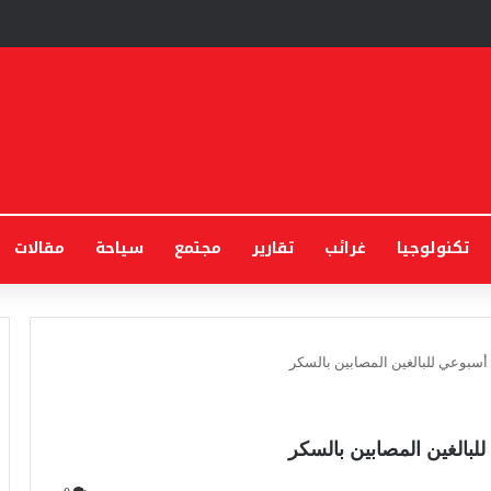
تكنولوجيا
غرائب
تقارير
مجتمع
سياحة
مقالات
 أسبوعي للبالغين المصابين بالسكر
لبالغين المصابين بالسكر