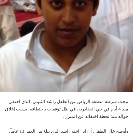
تبحث شرطة منطقة الرياض عن الطفل راشد الثبيتي، الذي اختفى
منذ 4 أيام في حي الجنادرية، في ظل توقعات باختطافه، بسبب إغلاق
جواله منذ لحظة اختفائه عن المنزل.
وأوضح خال الطفل، أن ابن اخته راشد الذي يبلغ من العمر 13 عاماً،