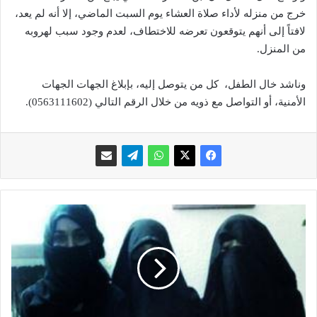
خرج من منزله لأداء صلاة العشاء يوم السبت الماضي، إلا أنه لم يعد،
لافتاً إلى أنهم يتوقعون تعرضه للاختطاف، لعدم وجود سبب لهروبه
من المنزل.
وناشد خال الطفل، كل من يتوصل إليه، بإبلاغ الجهات الجهات
الأمنية، أو التواصل مع ذويه من خلال الرقم التالي (0563111602).
"
ج
ز
ا
ئ
ي
ة
م