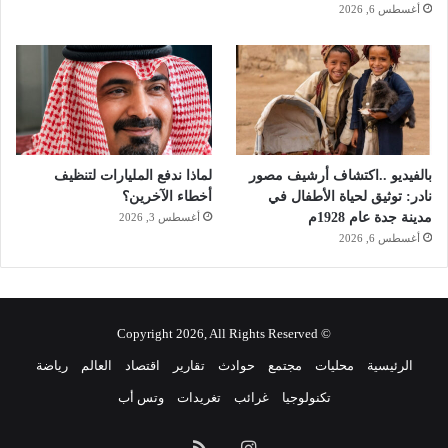
ي
أغسطس 6, 2026
ة
.
.
بالفيديو ..اكتشاف أرشيف مصور
لماذا ندفع المليارات لتنظيف
نادر: توثيق لحياة الأطفال في
أخطاء الآخرين؟
مدينة جدة عام 1928م
أغسطس 3, 2026
أغسطس 6, 2026
© Copyright 2026, All Rights Reserved
الرئيسية
محليات
مجتمع
حوادث
تقارير
اقتصاد
العالم
رياضة
تكنولوجيا
غرائب
تغريدات
وتس أب