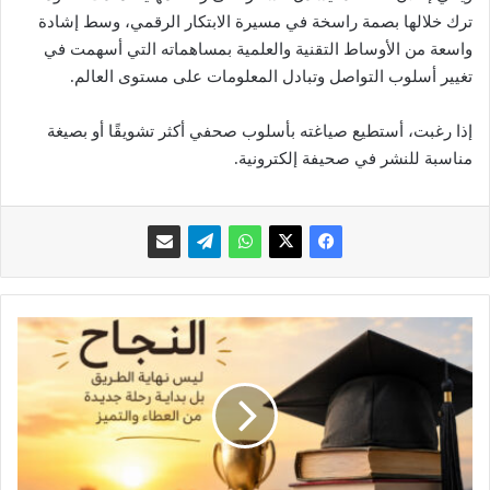
ترك خلالها بصمة راسخة في مسيرة الابتكار الرقمي، وسط إشادة
واسعة من الأوساط التقنية والعلمية بمساهماته التي أسهمت في
تغيير أسلوب التواصل وتبادل المعلومات على مستوى العالم.
إذا رغبت، أستطيع صياغته بأسلوب صحفي أكثر تشويقًا أو بصيغة
مناسبة للنشر في صحيفة إلكترونية.
ح
ي
ن
ي
ز
ه
ر
ا