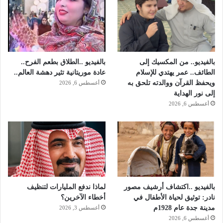
بالفيديو.. من المكسيك إلى
بالفيديو ..الطلاق بطعم الفرح..
الطائف.. عمر يهتدي للإسلام
عادة موريتانية تثير دهشة العالم..
ويحفظ القرآن ووالدته تلحق به
أغسطس 6, 2026
إلى نور الهداية
أغسطس 6, 2026
بالفيديو ..اكتشاف أرشيف مصور
لماذا ندفع المليارات لتنظيف
نادر: توثيق لحياة الأطفال في
أخطاء الآخرين؟
مدينة جدة عام 1928م
أغسطس 3, 2026
أغسطس 6, 2026