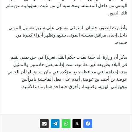
اليمني من داخل المغسلة، ومحاسبة كل من تثبت مسؤوليته عن نشر
تلك الصور.
وأظهرت الصور، جثمان المتوفى مسجى على سرير تغسيل الموتى
داخل إحدى مرافق مغسلة الموتى بينبع، وتظهر أجزاء كبيرة من
جسده.
يذكر أن وزارة الداخلية نفذت حكم القتل تعزيرًا في حق يمني يقيم
في البلاد بطريقة غير نظامية، تمت إدانته بقتل خادمتين والتمثيل
بجثة إحداهما في محافظة ينبع، مؤكدة في بيان سابق لها أن الجاني
عوضة بن أحمد بن عوضة، أقدم على فعل الفاحشة بامرأتين
مجهولتي الهوية، وقتلهما، وأحرق جثة إحداهما بمادة الأسيد.