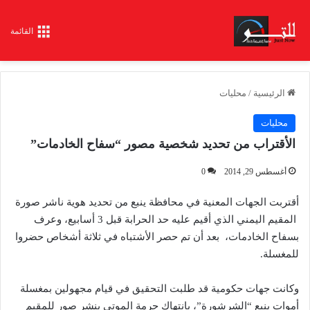
القائمة
الرئيسية
/
محليات
محليات
الأقتراب من تحديد شخصية مصور “سفاح الخادمات”
أغسطس 29, 2014
0
أقتربت الجهات المعنية في محافظة ينبع من تحديد هوية ناشر صورة
المقيم اليمني الذي أقيم عليه حد الحرابة قبل 3 أسابيع، وعرف
بسفاح الخادمات، بعد أن تم حصر الأشتباه في ثلاثة أشخاص حضروا
للمغسلة.
وكانت جهات حكومية قد طلبت التحقيق في قيام مجهولين بمغسلة
أموات ينبع “الشرشورة”، بانتهاك حرمة الموتى بنشر صور للمقيم