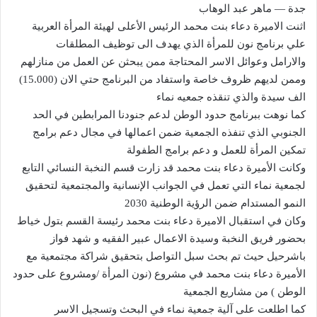
جدة — ماهر عبد الوهاب
اثنت الاميرة دعاء بنت محمد الرئيس الأعلى لهيئة المرأة العربية
علي برنامج نون للمرأة الذي يهدف الى توظيف المطلقات
والارامل وعوائل الاسر المحتاجة ممن يبحثن عن العمل من منازلهم
وممن لديهم ظروف خاصة واستفاد من البرنامج حتي الان (15.000)
الف سيدة والذي تنقذه جمعيه نماء
كما نوهت ببرنامج حدود الوطن لدعم جنودنا المرابطين في الحد
الجنوبي الذي تنفذه الجمعية ضمن اعمالها في مجال دعم برامج
تمكين المرأة للعمل و دعم برامج الطفولة
وكانت الأميرة دعاء بنت محمد قد زارت قسم النخبة النسائي التابع
لجمعية نماء التي تعمل في الجوانب الإنسانية والمجتمعية لتحقيق
النمو المستدام ضمن الرؤية الوطنية 2030
وكان في استقبال الاميرة دعاء بنت محمد رئيسة القسم بتول خياط
بحضور فريق النخبة وسيدة الاعمال عبير الفقيه و شهد فواز
باشرحيل حيث تم بحث سبل التواصل بتحقيق شراكة مجتمعية مع
الأميرة دعاء بنت محمد في مشروع (نون المرأة /ومشروع على حدود
الوطن ) من مشاريع الجمعية
كما اطلعت على آلية جمعية نماء في البحث وتسجيل الاسر