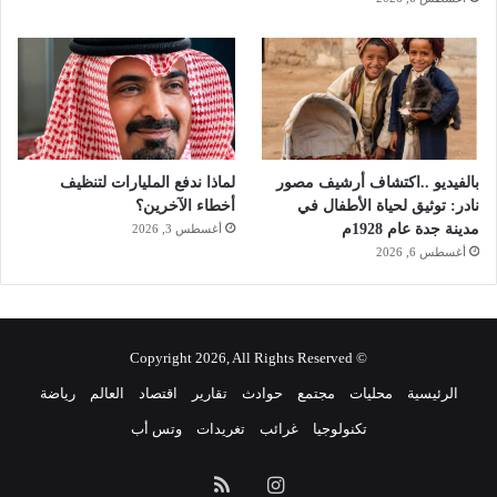
بالفيديو ..اكتشاف أرشيف مصور
لماذا ندفع المليارات لتنظيف
نادر: توثيق لحياة الأطفال في
أخطاء الآخرين؟
مدينة جدة عام 1928م
أغسطس 3, 2026
أغسطس 6, 2026
© Copyright 2026, All Rights Reserved
الرئيسية
محليات
مجتمع
حوادث
تقارير
اقتصاد
العالم
رياضة
تكنولوجيا
غرائب
تغريدات
وتس أب
انستقرام
ملخص