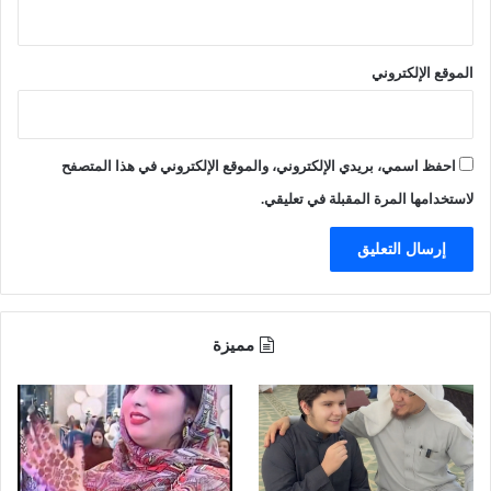
ا
ل
ح
الموقع الإلكتروني
"
.
.
احفظ اسمي، بريدي الإلكتروني، والموقع الإلكتروني في هذا المتصفح
و
لاستخدامها المرة المقبلة في تعليقي.
أ
ن
ب
ا
ء
ع
مميزة
ن
إ
ص
ا
ب
ة