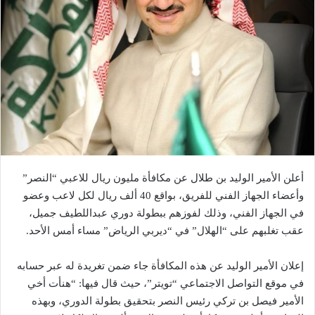
أعلن الأمير الوليد بن طلال عن مكافأة مليون ريال للاعبي “النصر”
وأعضاء الجهاز الفني للفريق، بواقع 40 ألف ريال لكل لاعب وعضو
في الجهاز الفني، وذلك لفوزهم ببطولة دوري عبداللطيف جميل،
عقب تغلبهم على “الهلال” في “ديربي الرياض” مساء أمس الأحد.
إعلان الأمير الوليد عن هذه المكافأة جاء ضمن تغريدة له عبر حسابه
في موقع التواصل الاجتماعي “تويتر”، حيث قال فيها: “هنأت أخي
الأمير فيصل بن تركي رئيس النصر بتحقيق بطولة الدوري، وبهذه