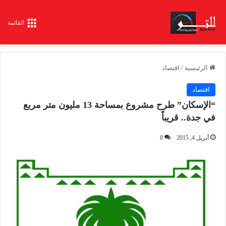
القائمة
الرئيسية
/
اقتصاد
اقتصاد
“الإسكان” طرح مشروع بمساحة 13 مليون متر مربع
في جدة.. قريباً
أبريل 4, 2015
0