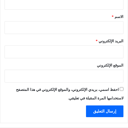
ق
1
ق
ف
0
ي
س
*
الاسم
*
"
ن
م
و
س
ا
ف
ت
البريد الإلكتروني
*
ل
.
ة
.
م
و
ك
ا
الموقع الإلكتروني
ة
ل
"
أ
ه
ا
احفظ اسمي، بريدي الإلكتروني، والموقع الإلكتروني في هذا المتصفح
ل
ي
لاستخدامها المرة المقبلة في تعليقي.
ي
ط
ا
ل
ب