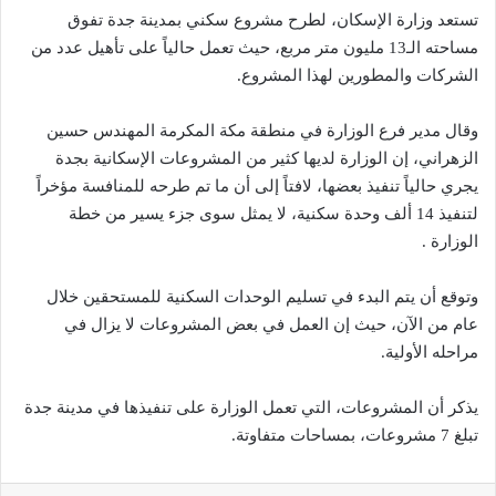
تستعد وزارة الإسكان، لطرح مشروع سكني بمدينة جدة تفوق
مساحته الـ13 مليون متر مربع، حيث تعمل حالياً على تأهيل عدد من
الشركات والمطورين لهذا المشروع.
وقال مدير فرع الوزارة في منطقة مكة المكرمة المهندس حسين
الزهراني، إن الوزارة لديها كثير من المشروعات الإسكانية بجدة
يجري حالياً تنفيذ بعضها، لافتاً إلى أن ما تم طرحه للمنافسة مؤخراً
لتنفيذ 14 ألف وحدة سكنية، لا يمثل سوى جزء يسير من خطة
الوزارة .
وتوقع أن يتم البدء في تسليم الوحدات السكنية للمستحقين خلال
عام من الآن، حيث إن العمل في بعض المشروعات لا يزال في
مراحله الأولية.
يذكر أن المشروعات، التي تعمل الوزارة على تنفيذها في مدينة جدة
تبلغ 7 مشروعات، بمساحات متفاوتة.