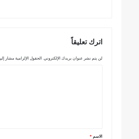
اترك تعليقاً
لن يتم نشر عنوان بريدك الإلكتروني.
الحقول الإلزامية مشار إليه
ا
ل
ت
ع
ل
ي
ق
*
الاسم
*