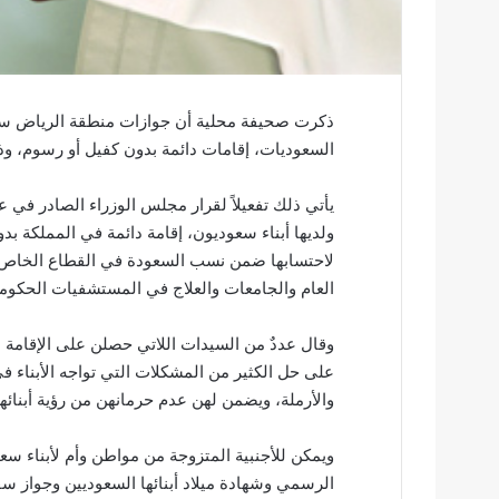
ذكرت صحيفة محلية أن جوازات منطقة الرياض سل
السعوديات، إقامات دائمة بدون كفيل أو رسوم، وذ
ولديها أبناء سعوديون، إقامة دائمة في المملكة ب
لاحتسابها ضمن نسب السعودة في القطاع الخاص، وم
العام والجامعات والعلاج في المستشفيات الحكومي
وقال عددٌ من السيدات اللاتي حصلن على الإقامة ال
على حل الكثير من المشكلات التي تواجه الأبناء 
والأرملة، ويضمن لهن عدم حرمانهن من رؤية أبنائ
ويمكن للأجنبية المتزوجة من مواطن وأم لأبناء سع
الرسمي وشهادة ميلاد أبنائها السعوديين وجواز س