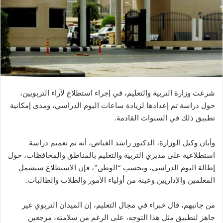
شرعت وزارة التربية والتعليم، في إجراء استطلاع لآراء التربويين،
حول دراسة تم إعدادها لزيادة ساعات اليوم الدراسي، ومدى إمكانية
تطبيق ذلك في السنوات القادمة.
وأبان وكيل الوزارة، الدكتور راشد الغياض، أنه تم تعميم دراسة
استطلاعية على مديري التربية والتعليم بالمناطق والمحافظات، حول
إطالة اليوم الدراسي، وبحسب “الوطن”، فإن الاستطلاع سيشمل
المعلمين والإداريين وعينة من أولياء الأمور والطلاب والطالبات.
من جانبهم، قال خبراء في مجال التعليم، إن الميدان التربوي غير
جاهز لتطبيق مثل هذا التوجه، على الرغم من سلامته، مرجعين