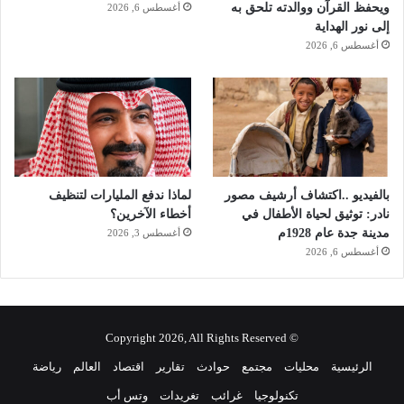
ويحفظ القرآن ووالدته تلحق به
أغسطس 6, 2026
ط
إلى نور الهداية
ن
أغسطس 6, 2026
بالفيديو ..اكتشاف أرشيف مصور
لماذا ندفع المليارات لتنظيف
نادر: توثيق لحياة الأطفال في
أخطاء الآخرين؟
مدينة جدة عام 1928م
أغسطس 3, 2026
أغسطس 6, 2026
© Copyright 2026, All Rights Reserved
الرئيسية
محليات
مجتمع
حوادث
تقارير
اقتصاد
العالم
رياضة
تكنولوجيا
غرائب
تغريدات
وتس أب