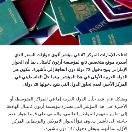
احتلت الإمارات المركز 47 في مؤشر أقوى جوازات السفر الذي
أصدره موقع متخصص تابع لمؤسسة أرتون كابيتال، بما أن الجواز
الإماراتي يتيح دخول 72 دولة دون الحاجة إلى تأشيرة، لتكون هي
الدولة العربية الأولى في هذا المؤشر، بينما حلّ الفلسطيني في
المركز الأخير، لعدم تجاوز الدول التي يتيح دخولها 28 دولة.
وبشكل عام، فقد حلّت الدولة العربية إما في المراكز المتوسطة أو
الأخيرة على هذا المؤشر التي تصدره مؤسسة أرتون كابيتال الهادفة
إلى تطوير مفهوم المواطن العالمي، والمبني على قوة الجواز بعدم
حاجته إلى تأشيرات. وقد تبوّأ الجواز الأمريكي والبريطاني المركز
الأوّل، بما أنهما يتيحان دخول 147 دون تأشيرة.