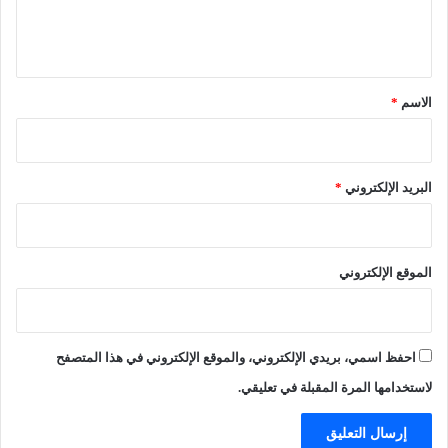
ي
ل
د
ا
ا
ي
ل
ن
ق
ج
ت
ن
ح
*
الاسم
*
ي
ا
"
ر
ب
ف
ا
ت
البريد الإلكتروني
*
ل
ا
م
ة
د
ه
ي
ر
الموقع الإلكتروني
ن
ب
ة
ا
م
ن
احفظ اسمي، بريدي الإلكتروني، والموقع الإلكتروني في هذا المتصفح
ا
غ
لاستخدامها المرة المقبلة في تعليقي.
ت
ص
ا