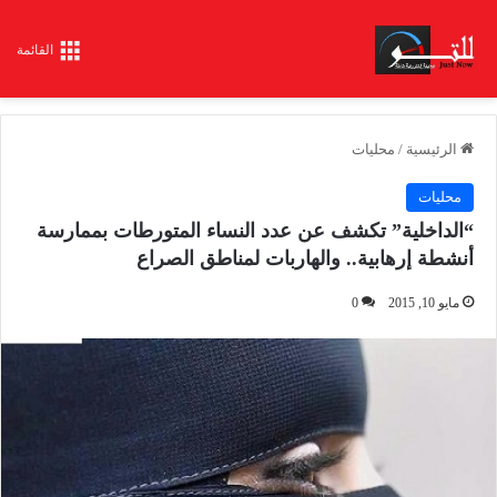
القائمة
الرئيسية
/
محليات
محليات
“الداخلية” تكشف عن عدد النساء المتورطات بممارسة
أنشطة إرهابية.. والهاربات لمناطق الصراع
مايو 10, 2015
0