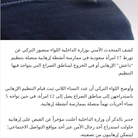
كشف المتحدث الأمني بوزارة الداخلية اللواء منصور التركي عن
تورط 17 امرأة سعودية في ممارسة أنشطة إرهابية متصلة بتنظيم
“داعش” الإرهابي أو في الخروج لمناطق الصراع التي يتواجد فيها
التنظيم.
وأوضح اللواء التركي أن عدد النساء اللاتي ثبت قيام التنظيم الإرهابي
باستدراجهن إلى مناطق الصراع يصل إلى 12 امرأة، في حين تواجه 5
نساء أخريات تهماً متصلة بممارسة أنشطة إرهابية.
جدير بالذكر أن وزارة الداخلية أعلنت مؤخراً عن القبض على إرهابية
حاولت استدراج أحد رجال الأمن عبر أحد مواقع التواصل الاجتماعي؛
ليتمكن إرهابيون من تصفيته.