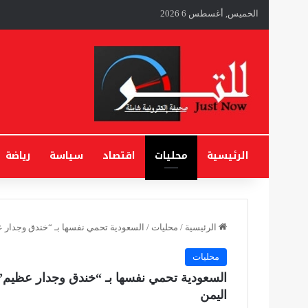
الخميس, أغسطس 6 2026
الرئيسية
محليات
اقتصاد
سياسة
رياضة
الرئيسية
/
محليات
/
السعودية تحمي نفسها بـ “خندق وجدار عظ
محليات
السعودية تحمي نفسها بـ “خندق وجدار عظيم” 
اليمن