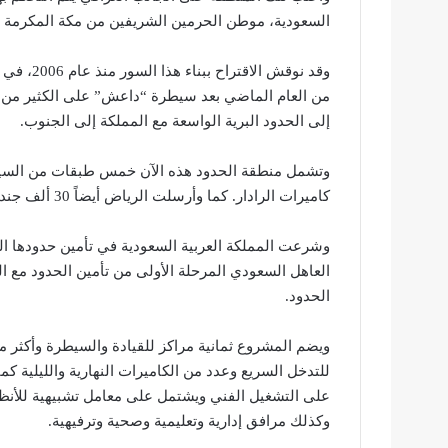
السعودية، موطن الحرمين الشريفين من مكة المكرمة وال
وقد نوقش 
من العام الماضي بعد سيطرة “داعش” على الكثير من 
إلى الحدود البرية الواسعة مع المملكة إلى الجنوب.
وتشمل منطقة الحدود هذه الآن خمس طبقات من السياج، م
كاميرات الرادار. كما وأرسلت الرياض أيضاً 30 ألف جندي إضافي إلى المنطقة.
وشرعت المملكة العربية السعودية في تأمين حدودها ال
الحدود.
ويضم المشروع ثمانية مراكز للقيادة والسيطرة وأكثر 
للتدخل السريع وعدد من الكاميرات النهارية والليلية ك
على التشغيل الفني ويشتمل على معامل تشبيهية للأنظم
وكذلك مرافق إدارية وتعليمية وصحية وترفيهية.