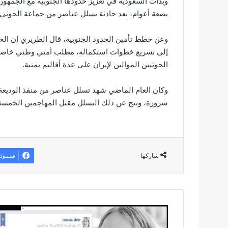
وبدأت السعودية في تعزيز حدودها الجنوبية مع الجمهو
بضعة أعوام، بعد حادثة تسلل عناصر من جماعة الحوثي ود
وعن خطط تأمين الحدود الجنوبية، قال الطريري إن الحدود
إلى تسريع خطوات استكماله، مطلب أمني وطني خاصة 
الحوثيين الموالين لإيران على عدة أقاليم يمنية.
وكان العام الماضي شهد تسلل عناصر من منفذ الوديعة 
شرورة، ونتج عن ذلك التسلل مقتل المهاجمين الخمسة و
شاركها
فيسبوك
م
خ