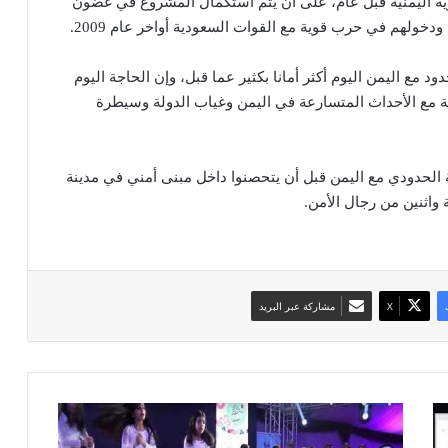
رية اليمنية قبل عام، على أن يتم استكمال المشروع في غضون
خولهم في حرب قوية مع القوات السعودية أواخر عام 2009.
 مع اليمن اليوم أكثر أمانا بكثير عما قبل، وإن الحاجة اليوم
مع الأحداث المتسارعة في اليمن وغياب الدولة وسيطرة
الحدودي مع اليمن قبل أن يتحصنوا داخل مبنى أمني في مدينة
اثنين من رجال الأمن.
‫X
مشاركة عبر البريد
و
ه