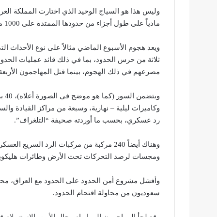
وليس هذا هو السياج الوحيد الذي اختارت المملكة العرب
مادياً على طول أجزاء من حدودها الممتدة على 1000 ميل مع اليمن في الجنوب.
ويعد هجوم الأسبوع الماضي مثالاً على نوع الأحداث الت
ثلاثة من حرس الحدود، بما في ذلك قائد عمليات الحدود 
مصرعهم في ذلك الهجوم، بينما قتل المهاجمون الأربعة أ
رد عسكري، بحسب ما أوردته صحيفة “التلغراف”.
ومجسات لرصد التحركات تحت الأرض وطائرات هليكوبت
وأفشل مشروع أمن الحدود على الحدود مع العراق، محاول
سعوديون من محاولة اقتحام الحدود.
وقد لجأ المهاجمون إلى إيهام رجال الأمن بالاستسلام 