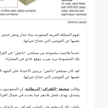
نفسها عن الفوضى التي تجتاح جيرانها.
عندما هاجمت مجموعة من مسلحي “داعش” في العراق وا
تلك المجموعة تريد ضرب موقع عادي في الصحراء.
لقد كان مسلحو “داعش” يريدون الاعتداء على الجهد الج
نفسها عن الفوضى التي تجتاح جيرانها.
وقالت
صحيفة “التلغراف” البريطانية
،
وخندق، بهدف فصل بلادهم عما يحدث في شمال العراق
وأغلب تلك المنطقة على الجانب العراقي يتم التحكم به