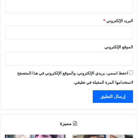
ر
ة
ي
(
ا
ص
البريد الإلكتروني
*
ف
و
ت
ر
م
)
إ
الموقع الإلكتروني
ع
ف
ا
ئ
احفظ اسمي، بريدي الإلكتروني، والموقع الإلكتروني في هذا المتصفح
ه
م
لاستخدامها المرة المقبلة في تعليقي.
ن
إ
د
ا
ر
ة
مميزة
م
س