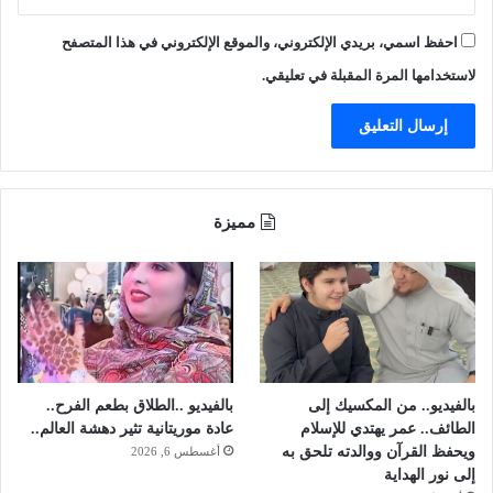
ف
ر
احفظ اسمي، بريدي الإلكتروني، والموقع الإلكتروني في هذا المتصفح
ه
ن
لاستخدامها المرة المقبلة في تعليقي.
مميزة
بالفيديو.. من المكسيك إلى
بالفيديو ..الطلاق بطعم الفرح..
الطائف.. عمر يهتدي للإسلام
عادة موريتانية تثير دهشة العالم..
ويحفظ القرآن ووالدته تلحق به
أغسطس 6, 2026
إلى نور الهداية