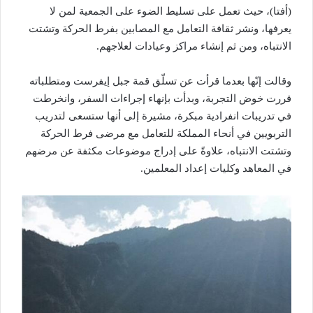
(أفتا)، حيث تعمل على تسليط الضوء على الجمعية لمن لا
يعرفها، ونشر ثقافة التعامل مع المصابين بفرط الحركة وتشتت
الانتباه، ومن ثم إنشاء مراكز وعيادات لعلاجهم.
وقالت إنّها بعدما قرأت عن تسلّق قمة جبل إيفرست ومتطلباته
قررت خوض التجربة، وبدأت بإنهاء إجراءات السفر، وانخرطت
في تدريبات انفرادية مبكرة، مشيرة إلى أنها ستسعى لتدريب
التربويين في أنحاء المملكة للتعامل مع مرضى فرط الحركة
وتشتت الانتباه، علاوةً على إدراج موضوعات مكثفة عن مرضهم
في المعاهد وكليات إعداد المعلمين.