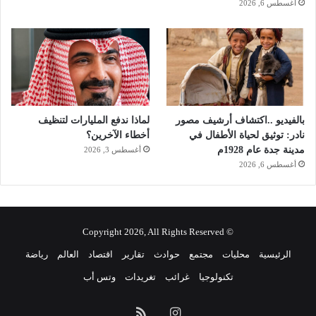
أغسطس 6, 2026
بالفيديو ..اكتشاف أرشيف مصور
لماذا ندفع المليارات لتنظيف
نادر: توثيق لحياة الأطفال في
أخطاء الآخرين؟
مدينة جدة عام 1928م
أغسطس 3, 2026
أغسطس 6, 2026
© Copyright 2026, All Rights Reserved
الرئيسية
محليات
مجتمع
حوادث
تقارير
اقتصاد
العالم
رياضة
تكنولوجيا
غرائب
تغريدات
وتس أب
انستقرام
ملخص