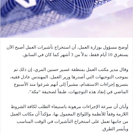
أوضح مسؤول بوزارة العمل، أن استخراج تأشيرات العمل أصبح الآن
يستغرق 10 أيام فقط، بدلاً من 3 أشهر كما كان في السابق.
وقال مدير مكتب العمل بمنطقة عسير حسين المري، إن ذلك تم
بموجب التوجيهات التي أصدرها وزير العمل، المهندس عادل فقيه،
بتسريع إجراءات الاستقدام، مشيراً إلى أنهم شرعوا منذ الأسبوع
الماضي في إنفاذ هذه التوجيهات، طبقاً لصحيفة “مكة”.
وأبان أن سرعة الإجراءات مرهونة باستيفاء الطلب لكافة الشروط
اللازمة وفقاً للأنظمة واللوائح المعمول بها، مؤكداً أن مكاتب العمل
من جانبها تعمل على استخراج التأشيرات في الوقت المناسب
وبأيسر الطرق.