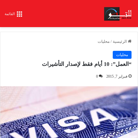
القائمة
الرئيسية
/
محليات
محليات
“العمل”: 10 أيام فقط لإصدار التأشيرات
فبراير 7, 2015
0