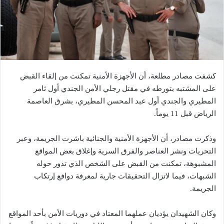
كشفت مصادر مطلعة، أن الأجهزة الأمنية تمكنت من إلقاء القبض
على المشتبه بتورطه في مقتل رجلي الأمن الجندي أول ثامر
المطيري والجندي أول عبد المحسن المطيري، بشرق العاصمة
الرياض قبل 11 يوماً.
وذكرت مصادر، أن الأجهزة الأمنية والجنائية باشرت الجريمة، وعبر
التحريات ونشر العناصر والفرق السرية وإغلاق بعض المواقع
المشبوهة، تمكنت من القبض على الشخص الذي تدور حوله
الشبهات، فيما لاتزال التحقيقات جارية لمعرفة دوافع إرتكاب
الجريمة.
وكان الشهيدان يؤديان عملهما المعتاد في دوريات الأمن بأحد المواقع