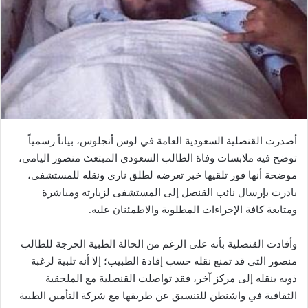
أصدرت القنصلية السعودية العامة في لوس أنجلوس، بياناً رسمياً
توضح فيه ملابسات وفاة الطالب السعودي المبتعث منصور اليامي،
موضحة أنها فور تلقيها خبر تعرضه لطلق ناري ونقله للمستشفى،
بادرت بإرسال نائب القنصل إلى المستشفى لزيارته ومباشرة
ومتابعة كافة الإجراءات المطلوبة والاطمئنان عليه.
وأفادت القنصلية بأنه على الرغم من الحالة الطبية الحرجة للطالب
منصور التي قد تمنع نقله حسب إفادة الطبيب؛ إلا أنه تلبية لرغبة
ذويه بنقله إلى مركز آخر، فقد تواصلت القنصلية مع الملحقية
الثقافية في واشنطن للتنسيق عن طريقها مع شركة التأمين الطبية