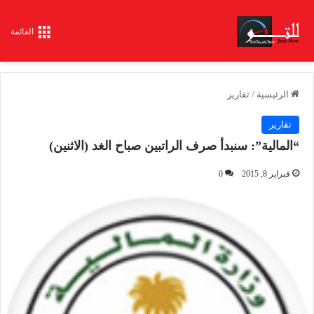
القائمة
الرئيسية
/
تقارير
تقارير
“المالية”: سنبدأ صرف الراتبين صباح الغد (الاثنين)
فبراير 8, 2015
0