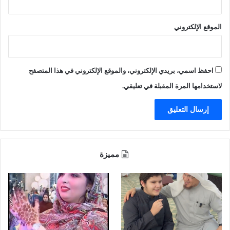
ر
ط
الموقع الإلكتروني
ت
ح
س
ي
احفظ اسمي، بريدي الإلكتروني، والموقع الإلكتروني في هذا المتصفح
ن
م
لاستخدامها المرة المقبلة في تعليقي.
س
ت
و
ي
ا
ت
مميزة
ا
ل
م
ع
ل
م
ي