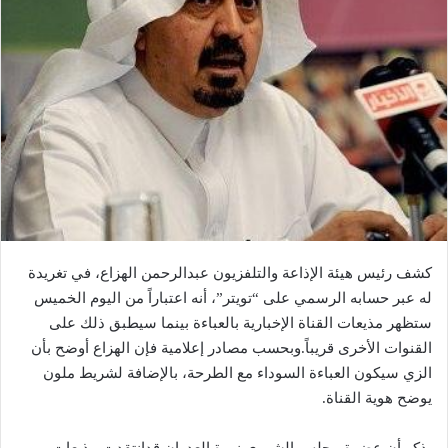
كشف رئيس هيئة الإذاعة والتلفزيون عبدالرحمن الهزاع، في تغريدة
له عبر حسابه الرسمي على “تويتر”، أنه اعتباراً من اليوم الخميس
ستظهر مذيعات القناة الإخبارية بالعباءة بينما سيطبق ذلك على
القنوات الأخرى قريباً.وبحسب مصادر إعلامية فإن الهزاع أوضح بأن
الزي سيكون العباءة السوداء مع الطرحة، بالإضافة لشريط ملون
يوضح هوية القناة.