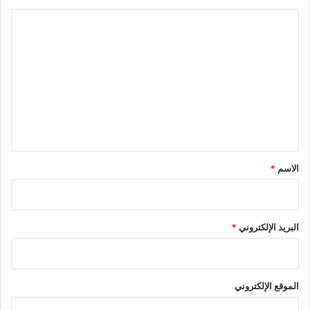
ا
ل
ت
ع
ل
ي
ق
*
الاسم
*
البريد الإلكتروني
*
الموقع الإلكتروني