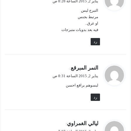
يناير 2, 2015 الساعة 8:28 ص
و
.
التبرج ليس
.
ل
مرتبط بجنس
و
او عرق..
س
فيه بعد بدويات متبرجات
أ
غ
رد
ل
ق
ا
ل
ي
م
النمر المبرقع
:
ش
ق
يناير 2, 2015 الساعة 8:31 ص
ر
و
لبسوهم براقع احسن
و
ل
ع
رد
ب
ا
ل
ك
ي
ا
ليالي الغمراوي
:
م
ق