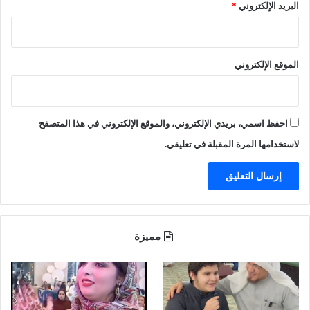
البريد الإلكتروني
*
ه
ص
ر
ي
ب
د
و
ه
الموقع الإلكتروني
ن
ا
ل
ل
م
ب
ن
ن
احفظ اسمي، بريدي الإلكتروني، والموقع الإلكتروني في هذا المتصفح
ا
ك
ط
ي
لاستخدامها المرة المقبلة في تعليقي.
ق
ل
ا
م
ل
ل
ج
ي
ن
ا
و
ر
مميزة
ب
ي
-
ر
ف
ي
ي
ا
د
ل