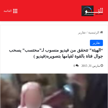
القائمة
الرئيسية
/
تقارير
تقارير
“الهيئة” تتحقق من فيديو منسوب لـ”محتسب” يسحب
جوال فتاة بالقوة لقيامها بتصويره(فيديو )
مارس 31, 2015
0