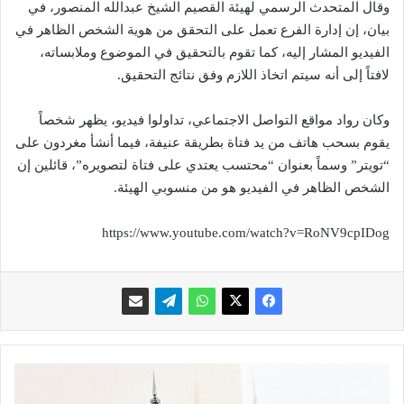
وقال المتحدث الرسمي لهيئة القصيم الشيخ عبدالله المنصور، في
بيان، إن إدارة الفرع تعمل على التحقق من هوية الشخص الظاهر في
الفيديو المشار إليه، كما تقوم بالتحقيق في الموضوع وملابساته،
لافتاً إلى أنه سيتم اتخاذ اللازم وفق نتائج التحقيق.
وكان رواد مواقع التواصل الاجتماعي، تداولوا فيديو، يظهر شخصاً
يقوم بسحب هاتف من يد فتاة بطريقة عنيفة، فيما أنشأ مغردون على
“تويتر” وسماً بعنوان “محتسب يعتدي على فتاة لتصويره”، قائلين إن
الشخص الظاهر في الفيديو هو من منسوبي الهيئة.
https://www.youtube.com/watch?v=RoNV9cpIDog
"
ع