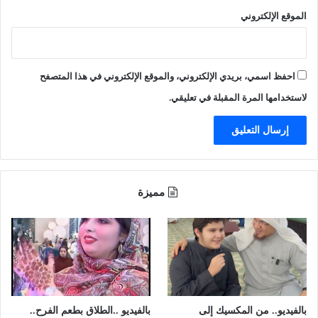
ت
ة
الموقع الإلكتروني
م
ن
ت
ف
احفظ اسمي، بريدي الإلكتروني، والموقع الإلكتروني في هذا المتصفح
ع
ي
لاستخدامها المرة المقبلة في تعليقي.
ل
ا
ل
ص
ن
د
مميزة
و
ق
ا
ل
س
ي
ا
د
بالفيديو.. من المكسيك إلى
بالفيديو ..الطلاق بطعم الفرح..