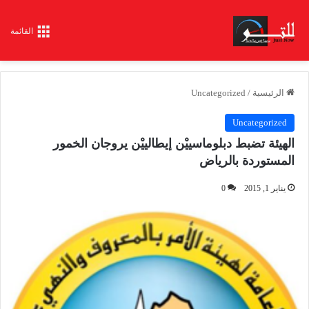
القائمة
الرئيسية
/
Uncategorized
Uncategorized
الهيئة تضبط دبلوماسييْن إيطالييْن يروجان الخمور
المستوردة بالرياض
يناير 1, 2015
0