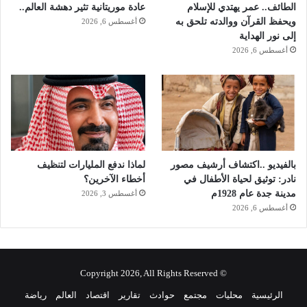
ي
الطائف.. عمر يهتدي للإسلام
عادة موريتانية تثير دهشة العالم..
ويحفظ القرآن ووالدته تلحق به
أغسطس 6, 2026
إلى نور الهداية
أغسطس 6, 2026
بالفيديو ..اكتشاف أرشيف مصور
لماذا ندفع المليارات لتنظيف
نادر: توثيق لحياة الأطفال في
أخطاء الآخرين؟
مدينة جدة عام 1928م
أغسطس 3, 2026
أغسطس 6, 2026
© Copyright 2026, All Rights Reserved
الرئيسية
محليات
مجتمع
حوادث
تقارير
اقتصاد
العالم
رياضة