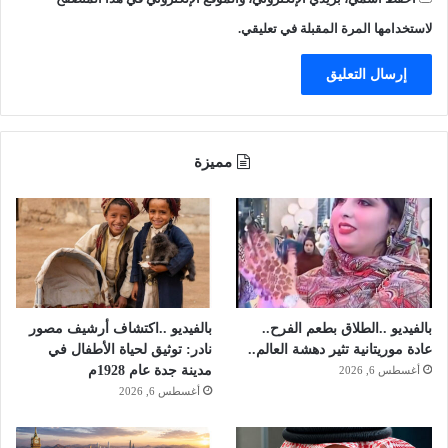
ن
ع
لاستخدامها المرة المقبلة في تعليقي.
ب
د
ا
ل
ع
ز
مميزة
ي
ز
بالفيديو ..الطلاق بطعم الفرح..
بالفيديو ..اكتشاف أرشيف مصور
عادة موريتانية تثير دهشة العالم..
نادر: توثيق لحياة الأطفال في
مدينة جدة عام 1928م
أغسطس 6, 2026
أغسطس 6, 2026