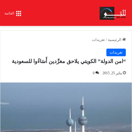
القائمة
الرئيسية
/
تغريدات
تغريدات
“امن الدولة” الكويتي يلاحق مغرِّدين أَسَاءُوا للسعودية
يناير 25, 2015
0