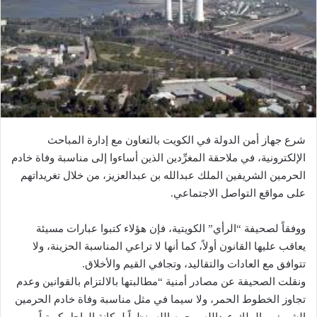
شرع جهاز أمن الدولة في الكويت بالتعاون مع إدارة المباحث
الإلكترونية، في ملاحقة المغرِّدين الذين أساءوا إلى مناسبة وفاة خادم
الحرمين الشريفين الملك عبدالله بن عبدالعزيز، من خلال تغريداتهم
على مواقع التواصل الاجتماعي.
ووفقاً لصحيفة “الرأي” الكويتية، فإن هؤلاء كتبوا عبارات مسيئة
يعاقب عليها القانون أولاً، كما أنها لا تراعي المناسبة الحزينة، ولا
تتوافق مع العادات والتقاليد، وتجافي القيم والأخلاق.
ونقلت الصحيفة عن مصادر أمنية “مطالبتها بالالتزام بالقوانين وعدم
تجاوز الخطوط الحمر، ولا سيما في مثل مناسبة وفاة خادم الحرمين