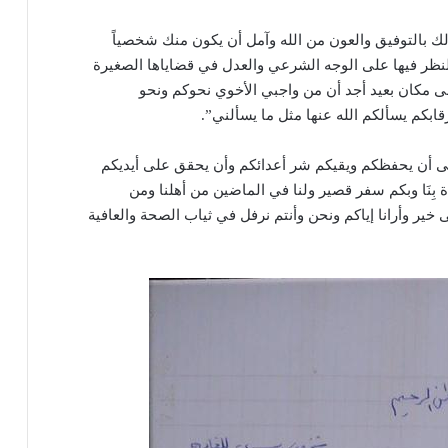
 بالتوفيق والعون من الله وآمل أن يكون منك شخصياً
والنظر فيها على الوجه الشرعي والعدل في قضاياها الصغيرة
ى مكان بعيد أجد أن من واجبي الأخوي نحوكم ونحو
ابكم يسألكم الله عنها مثل ما يسألني”.
لى أن يحفظكم ويقيكم شر أعدائكم وأن يحقق على أيديكم
 بِنَا وبكم سفر قصير ولنا في الماضين من أهلنا ومن
 خير وأرانا إياكم ونحن وأنتم نرفل في ثياب الصحة والعافية