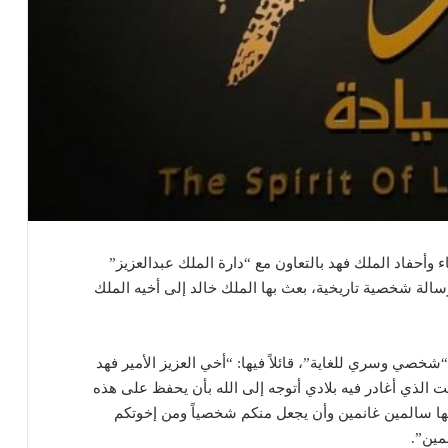
وأحفاد الملك فهد بالتعاون مع “دارة الملك عبدالعزيز”
لة شخصية تاريخية، بعث بها الملك خالد إلى أخيه الملك
“شخصي وسري للغاية”، قائلاً فيها: “أخي العزيز الأمير فهد
قت الذي أغادر فيه بلادي أتوجه إلى الله بأن يحفظ على هذه
 إليها سالمين غانمين وأن يجعل منكم شخصياً ومن إخوتكم
مين”.