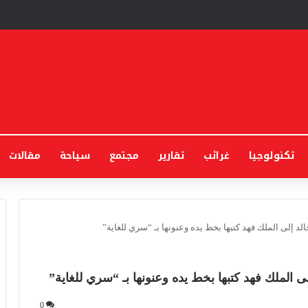
تكنولوجيا
غرائب
تقارير
مجتمع
سياحة
مقالات
 إلى الملك فهد كتبها بخط يده وعنونها بـ “سري للغاية”
الملك فهد كتبها بخط يده وعنونها بـ “سري للغاية”
0