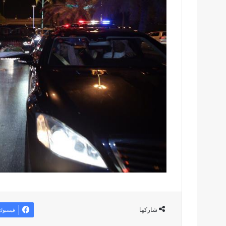
شاركها
فيسبوك