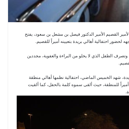
مير القصيم الأمير الدكتور فيصل بن مشعل بن سعود، يفتح
هه لحضور احتفالية أهالي بريدة بتعيينه أميراً للقصيم.
 وتصرف الطفل الذي لا يخلو من البراءة والعفوية، مجددين
قصيم.
يدة، شهد الخميس الماضي، احتفالية نظمها أهالي منطقة
أميراً للمنطقة، حيث ألقى سموه كلمة بالحفل، كما ألقيت
.