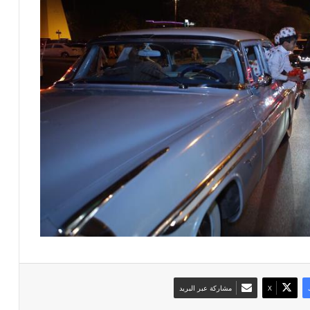
‫X
مشاركة عبر البريد