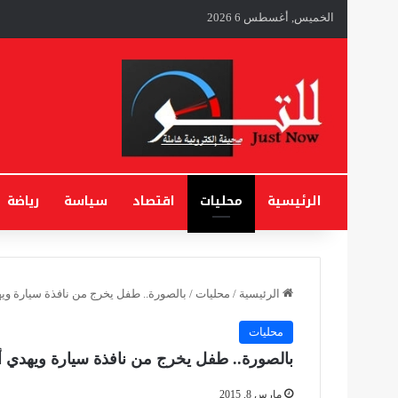
الخميس, أغسطس 6 2026
الرئيسية
محليات
اقتصاد
سياسة
رياضة
الرئيسية
/
محليات
/
بالصورة.. طفل يخرج من نافذة سيارة ويه
محليات
بالصورة.. طفل يخرج من نافذة سيارة ويهدي أم
مارس 8, 2015