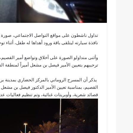
تداول ناشطون على مواقع التواصل الاجتماعي، صورة لأ
نافذة سيارته ليتلقى باقة ورود أهداها له طفل، أثناء توج
وأثنى متداولو الصورة على أخلاق وتواضع أمير القصيم،
ترحيبهم بتعيين الأمير فيصل بن مشعل أميراً لمنطقة ال
يذكر أن المسرح الروماني بالمركز الحضاري بمدينة بر
القصيم، بمناسبة تعيين الأمير الدكتور فيصل بن مشعل 
قصائد شعرية، وأوبريتات غنائية، وتم تنظيم فعاليات عدة