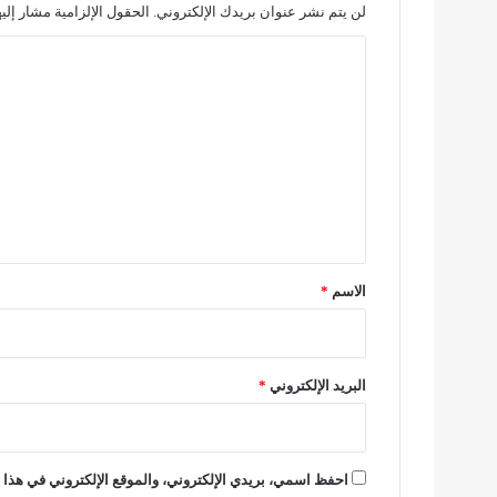
ا
لن يتم نشر عنوان بريدك الإلكتروني.
الحقول الإلزامية مشار إليه
ل
ا
س
ي
ل
ا
ت
ر
ا
ع
ت
ل
م
و
ي
د
ق
ي
*
ل
الاسم
*
ا
ت
2
0
البريد الإلكتروني
*
1
6
ف
ي
احفظ اسمي، بريدي الإلكتروني، والموقع الإلكتروني في هذا ا
ا