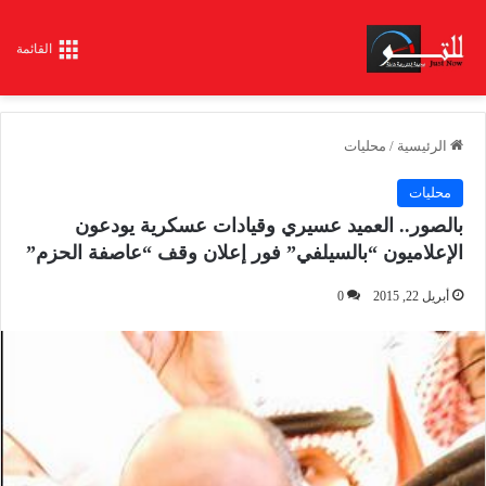
القائمة
الرئيسية
/
محليات
محليات
بالصور.. العميد عسيري وقيادات عسكرية يودعون
الإعلاميون “بالسيلفي” فور إعلان وقف “عاصفة الحزم”
أبريل 22, 2015
0