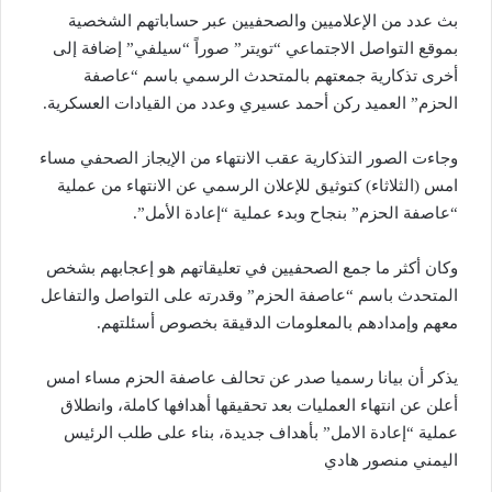
بث عدد من الإعلاميين والصحفيين عبر حساباتهم الشخصية
بموقع التواصل الاجتماعي “تويتر” صوراً “سيلفي” إضافة إلى
أخرى تذكارية جمعتهم بالمتحدث الرسمي باسم “عاصفة
الحزم” العميد ركن أحمد عسيري وعدد من القيادات العسكرية.
وجاءت الصور التذكارية عقب الانتهاء من الإيجاز الصحفي مساء
امس (الثلاثاء) كتوثيق للإعلان الرسمي عن الانتهاء من عملية
“عاصفة الحزم” بنجاح وبدء عملية “إعادة الأمل”.
وكان أكثر ما جمع الصحفيين في تعليقاتهم هو إعجابهم بشخص
المتحدث باسم “عاصفة الحزم” وقدرته على التواصل والتفاعل
معهم وإمدادهم بالمعلومات الدقيقة بخصوص أسئلتهم.
يذكر أن بيانا رسميا صدر عن تحالف عاصفة الحزم مساء امس
أعلن عن انتهاء العمليات بعد تحقيقها أهدافها كاملة، وانطلاق
عملية “إعادة الامل” بأهداف جديدة، بناء على طلب الرئيس
اليمني منصور هادي