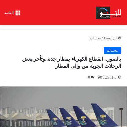
القائمة
الرئيسية
/
محليات
محليات
بالصور.. انقطاع الكهرباء بمطار جدة..وتأخر بعض
الرحلات الجوية من وإلى المطار
أبريل 23, 2015
0