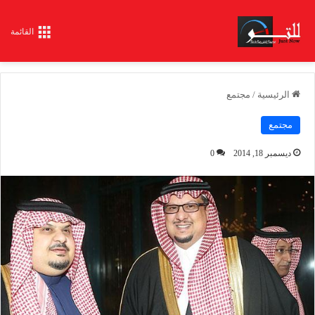
القائمة
الرئيسية
/
مجتمع
مجتمع
ديسمبر 18, 2014
0