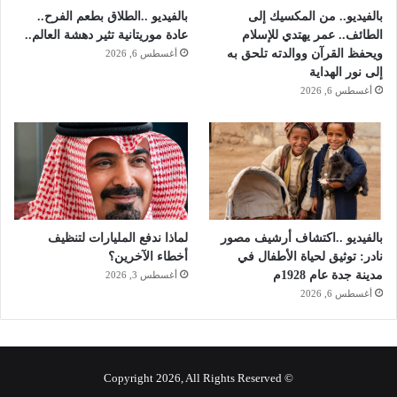
بالفيديو.. من المكسيك إلى
بالفيديو ..الطلاق بطعم الفرح..
الطائف.. عمر يهتدي للإسلام
عادة موريتانية تثير دهشة العالم..
ويحفظ القرآن ووالدته تلحق به
أغسطس 6, 2026
إلى نور الهداية
أغسطس 6, 2026
بالفيديو ..اكتشاف أرشيف مصور
لماذا ندفع المليارات لتنظيف
نادر: توثيق لحياة الأطفال في
أخطاء الآخرين؟
مدينة جدة عام 1928م
أغسطس 3, 2026
أغسطس 6, 2026
© Copyright 2026, All Rights Reserved