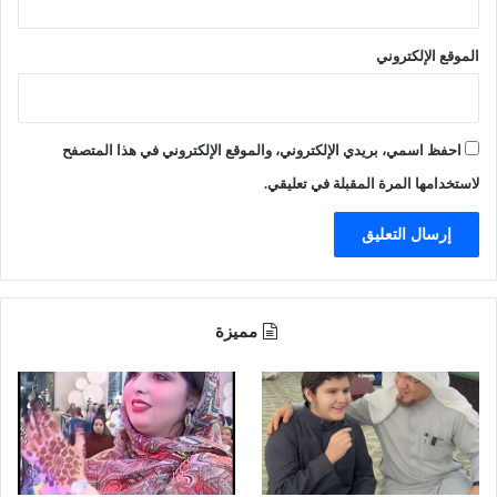
ر
ي
ي
ن
الموقع الإلكتروني
ا
إ
ل
ق
ا
م
احفظ اسمي، بريدي الإلكتروني، والموقع الإلكتروني في هذا المتصفح
ا
ت
لاستخدامها المرة المقبلة في تعليقي.
د
ا
ئ
م
ة
مميزة