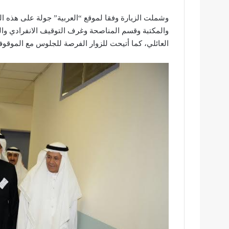
وشملت الزيارة وفقا لموقع “العربية” جولة على هذه ا
والمكتبة وقسم المناصحة وغرف التوقيف الانفرادي و
العائلي، كما أتيحت للزوار الفرصة للجلوس مع الموقوف