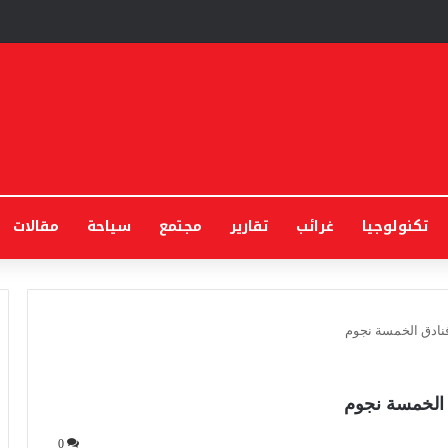
تكنولوجيا
غرائب
تقارير
مجتمع
سياحة
مقالات
فنادق الخمسة نجوم
 الخمسة نجوم
0