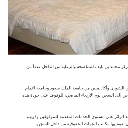
كز محمد بن نايف للمناصحة والرعاية من الداخل عدداً من
 الشورى وأكاديميين من جامعة الملك سعود وجامعة الإمام
ص إلى السجن يوم الأربعاء الماضي، للوقوف على جودة هذه
ت لنحو 10 ساعات اطلع الوفد الزائر على مستوى الخدمات المقدمة للموقوفين وذويهم
ي تقوم بها مكاتب الجهات الحقوقية من داخل السجن.