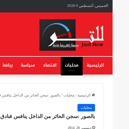
الخميس, أغسطس 6 2026
الرئيسية
محليات
اقتصاد
سياسة
رياضة
الرئيسية
/
محليات
/
بالصور :سجن الحائر من الداخل ينافس 
محليات
بالصور :سجن الحائر من الداخل ينافس فنادق
ديسمبر 20, 2014