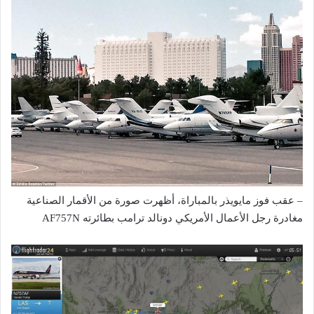
– عقب فوز مايويذر بالمباراة، أظهرت صورة من الأقمار الصناعية
مغادرة رجل الأعمال الأمريكي دونالد ترامب بطائرته AF757N