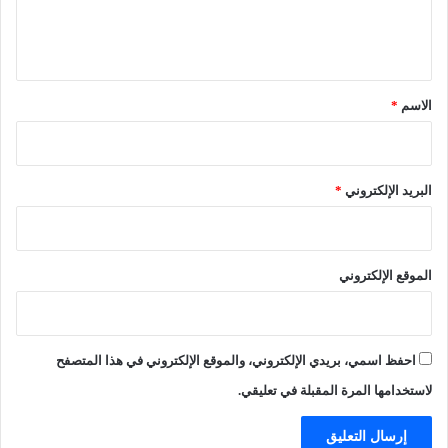
و
أ
ل
ا
ن
ي
ج
ب
ق
ه
ا
ة
ء
*
الاسم
*
ا
ع
ل
ن
د
"
م
م
البريد الإلكتروني
*
ا
ؤ
م
ا
"
م
ر
الموقع الإلكتروني
ة
"
ل
ا
احفظ اسمي، بريدي الإلكتروني، والموقع الإلكتروني في هذا المتصفح
غ
ت
لاستخدامها المرة المقبلة في تعليقي.
ي
ا