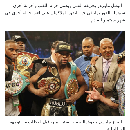
– البطل مايويذر وفريقه الفني ويحمل حزام اللقب وأحزمة أخرى
سبق له الفوز بها، في حين اتفق الملاكمان على لعب جولة أخرى في
شهر سبتمبر القادم
– الفائز مايويذر يطوق النجم جوستين بيبر، قبل لحظات من توجهه
إلى الحلبة